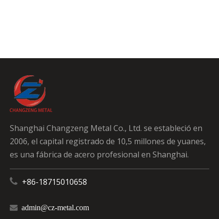
Shanghai Changzeng Metal Co., Ltd. se estableció en
2006, el capital registrado de 10,5 millones de yuanes,
es una fábrica de acero profesional en Shanghai.

+86-18715010658

admin@cz-metal.com