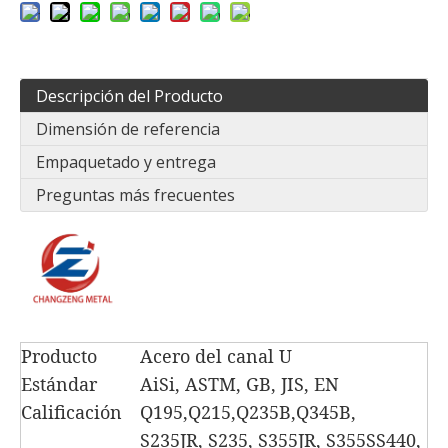
Descripción del Producto
Dimensión de referencia
Empaquetado y entrega
Preguntas más frecuentes
Producto
Acero del canal U
Estándar
AiSi, ASTM, GB, JIS, EN
Calificación
Q195,Q215,Q235B,Q345B,
S235JR, S235, S355JR, S355SS440,