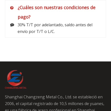
¿Cuáles son nuestras condiciones de
pago?
30% T/T por adelantado, saldo antes del
envío por T/T o L/C.
Shanghai Changzeng Metal Co., Ltd. se estableció en
2006, el capital registrado de 10,5 millones de yuanes,
es una fábrica de acero profesional en Shanghai.