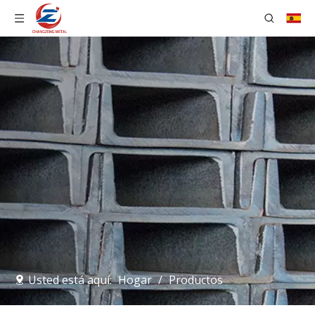
Usted está aquí:
Hogar
/
Productos