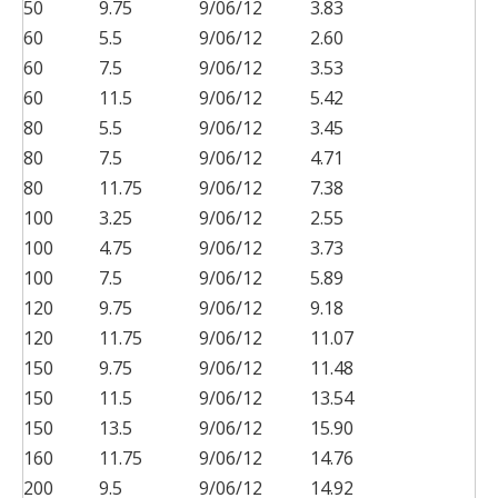
50
9.75
9/06/12
3.83
60
5.5
9/06/12
2.60
60
7.5
9/06/12
3.53
60
11.5
9/06/12
5.42
80
5.5
9/06/12
3.45
80
7.5
9/06/12
4.71
80
11.75
9/06/12
7.38
100
3.25
9/06/12
2.55
100
4.75
9/06/12
3.73
100
7.5
9/06/12
5.89
120
9.75
9/06/12
9.18
120
11.75
9/06/12
11.07
150
9.75
9/06/12
11.48
150
11.5
9/06/12
13.54
150
13.5
9/06/12
15.90
160
11.75
9/06/12
14.76
200
9.5
9/06/12
14.92