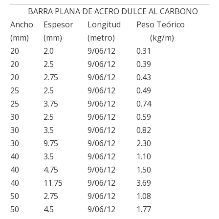
BARRA PLANA DE ACERO DULCE AL CARBONO
Ancho
Espesor
Longitud
Peso Teórico
(mm)
(mm)
(metro)
(kg/m)
20
2.0
9/06/12
0.31
20
2.5
9/06/12
0.39
20
2.75
9/06/12
0.43
25
2.5
9/06/12
0.49
25
3.75
9/06/12
0.74
30
2.5
9/06/12
0.59
30
3.5
9/06/12
0.82
30
9.75
9/06/12
2.30
40
3.5
9/06/12
1.10
40
4.75
9/06/12
1.50
40
11.75
9/06/12
3.69
50
2.75
9/06/12
1.08
50
4.5
9/06/12
1.77