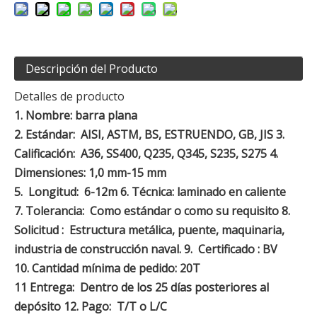
Descripción del Producto
Detalles de producto
1.
Nombre: barra plana
2.
Estándar: AISI, ASTM, BS, ESTRUENDO, GB, JIS
3.
Calificación: A36, SS400, Q235, Q345, S235, S275
4.
Dimensiones: 1,0 mm-15 mm
5.
Longitud: 6-12m
6.
Técnica: laminado en caliente
7.
Tolerancia: Como estándar o como su requisito
8.
Solicitud : Estructura metálica, puente, maquinaria,
industria de construcción naval.
9.
Certificado : BV
10.
Cantidad mínima de pedido: 20T
11
Entrega: Dentro de los 25 días posteriores al
depósito
12.
Pago: T/T o L/C