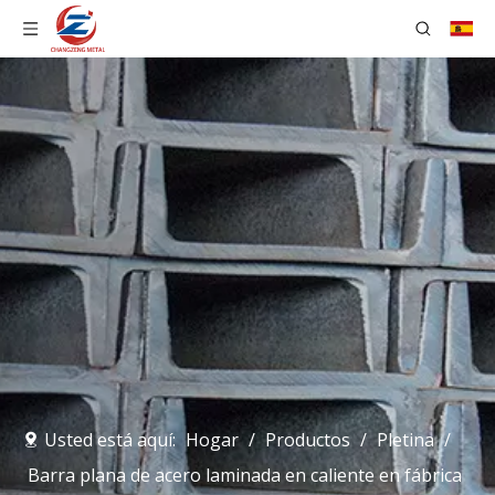
Usted está aquí:
Hogar
/
Productos
/
Pletina
/
Barra plana de acero laminada en caliente en fábrica