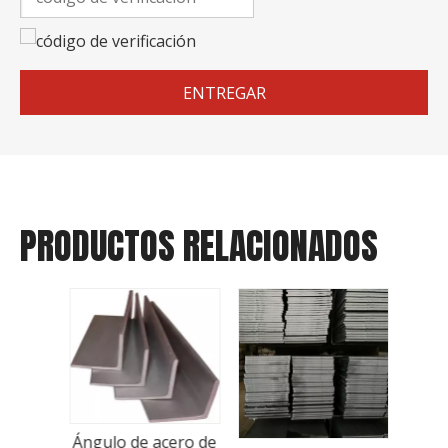
ENTREGAR
PRODUCTOS RELACIONADOS
B
l
Ángulo de acero de