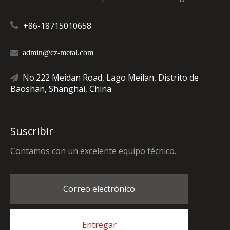

+86-18715010658

admin@cz-metal.com
No.222 Meidan Road, Lago Meilan, Distrito de

Baoshan, Shanghai, China
Suscribir
Contamos con un excelente equipo técnico.
Correo electrónico
Entregar