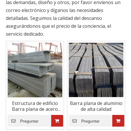
las demandas, diseño y otros, por favor envíenos un
correo electrónico y díganos las necesidades
detalladas. Seguimos la calidad del descanso
asegurándonos que el precio de la conciencia, el
servicio dedicado.
Estructura de edificio
Barra plana de aluminio
Barra plana de acero
de alta calidad
con alto contenido de
carbono de alta calidad
Preguntar
Preguntar