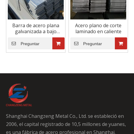
Barra de acero plana
Acero plano de corte
galvanizada a bajo
laminado en caliente
precio
Preguntar
Preguntar
Shanghai Changzeng Metal Co., Ltd. se estableció en
2006, el capital registrado de 10,5 millones de yuanes,
es una fábrica de acero profesional en Shanghai.