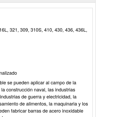
16L, 321, 309, 310S, 410, 430, 436, 436L,
alizado
ble se pueden aplicar al campo de la
 la construcción naval, las industrias
industrias de guerra y electricidad, la
samiento de alimentos, la maquinaria y los
en fabricar barras de acero inoxidable