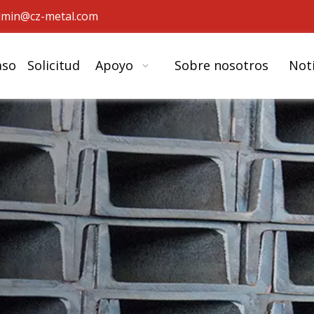
dmin@cz-metal.com
aso
Solicitud
Apoyo
Sobre nosotros
Noti