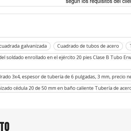
según los requisitos del clie
 cuadrada galvanizada
Cuadrado de tubos de acero
l soldado enrollado en el ejército 20 pies Clase B Tubo Er
drado 3x4, espesor de tubería de 6 pulgadas, 3 mm, precio 
zado cédula 20 de 50 mm en baño caliente Tubería de acero
CTO