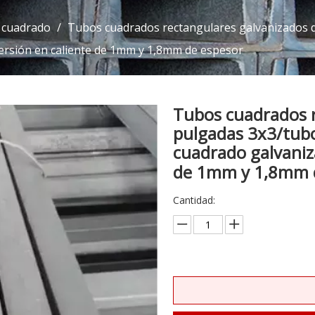
 cuadrado
/
Tubos cuadrados rectangulares galvanizados d
ersión en caliente de 1mm y 1,8mm de espesor
Tubos cuadrados r
pulgadas 3x3/tubo
cuadrado galvaniz
de 1mm y 1,8mm 
Cantidad: