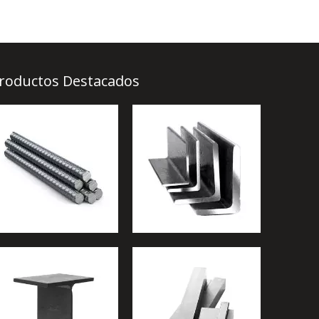
roductos Destacados