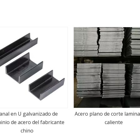
Barra plana de aluminio de
 plano de corte laminado en
calidad
caliente