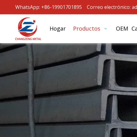
WhatsApp: +86-19901701895 Correo electrónico:
a
Hogar
Productos
OEM
C