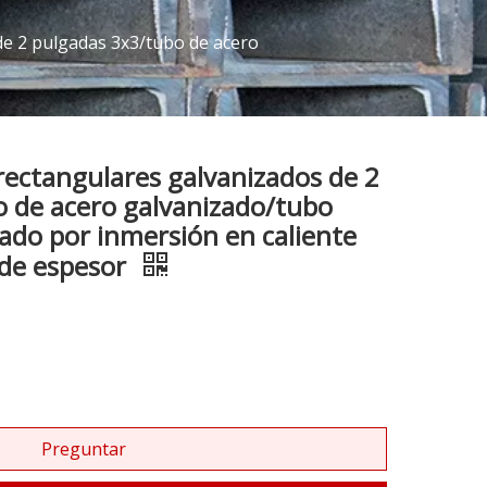
e 2 pulgadas 3x3/tubo de acero
ectangulares galvanizados de 2
 de acero galvanizado/tubo
ado por inmersión en caliente
de espesor
Preguntar