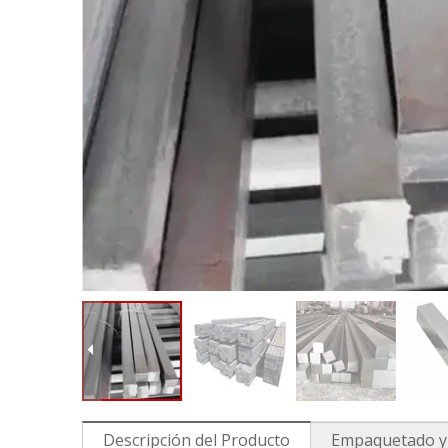
Descripción del Producto
Empaquetado y