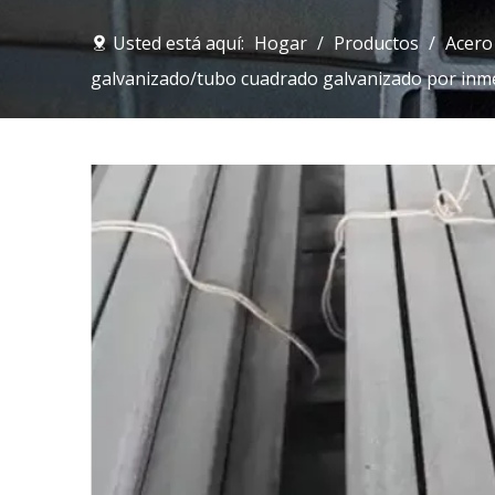
Usted está aquí:
Hogar
/
Productos
/
Acero
galvanizado/tubo cuadrado galvanizado por inm